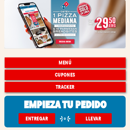
MENÚ
CUPONES
TRACKER
EMPIEZA TU PEDIDO
ENTREGAR
LLEVAR
o